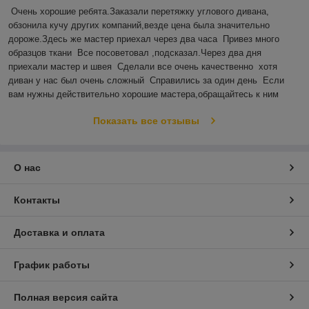
Очень хорошие ребята.Заказали перетяжку углового дивана,  
обзонила кучу других компаний,везде цена была значительно 
дороже.Здесь же мастер приехал через два часа  Привез много 
образцов ткани  Все посоветовал ,подсказал.Через два дня 
приехали мастер и швея  Сделали все очень качественно  хотя 
диван у нас был очень сложный  Справились за один день  Если 
вам нужны действительно хорошие мастера,обращайтесь к ним    
Показать все отзывы
О нас
Контакты
Доставка и оплата
График работы
Полная версия сайта