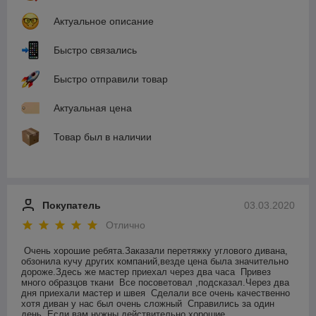
Актуальное описание
Быстро связались
Быстро отправили товар
Актуальная цена
Товар был в наличии
Покупатель
03.03.2020
Отлично
Очень хорошие ребята.Заказали перетяжку углового дивана,  
обзонила кучу других компаний,везде цена была значительно 
дороже.Здесь же мастер приехал через два часа  Привез 
много образцов ткани  Все посоветовал ,подсказал.Через два 
дня приехали мастер и швея  Сделали все очень качественно  
хотя диван у нас был очень сложный  Справились за один 
день  Если вам нужны действительно хорошие 