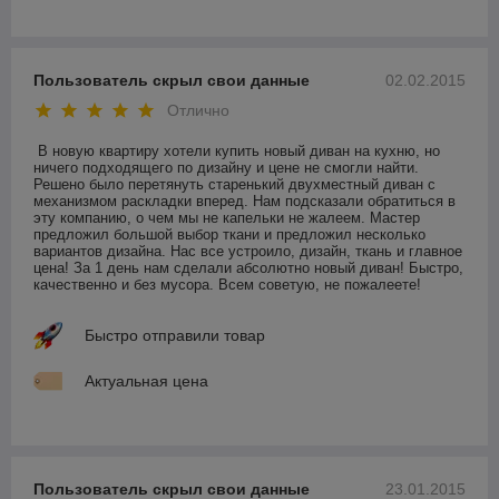
Пользователь скрыл свои данные
02.02.2015
Отлично
В новую квартиру хотели купить новый диван на кухню, но 
ничего подходящего по дизайну и цене не смогли найти. 
Решено было перетянуть старенький двухместный диван с 
механизмом раскладки вперед. Нам подсказали обратиться в 
эту компанию, о чем мы не капельки не жалеем. Мастер 
предложил большой выбор ткани и предложил несколько 
вариантов дизайна. Нас все устроило, дизайн, ткань и главное 
цена! За 1 день нам сделали абсолютно новый диван! Быстро, 
качественно и без мусора. Всем советую, не пожалеете!
Быстро отправили товар
Актуальная цена
Пользователь скрыл свои данные
23.01.2015