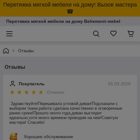
Перетяжка мягкой мебели на дому! Вызов мастера
☎
Перетяжка мягкой мебели на дому Belremont-mebel
Отзывы
Отзывы
Покупатель
05.03.2020
Отлично
Здравствуйте!Перешивала угловой диван!Подсказали с 
выбором ткани,работа сделана качественно в оговоренные 
ранее сроки!Прошло около года,диван выглядит 
идеально,хотя много времени проводим на нем!Советую 
мастера! Спасибо!
Хорошее обслуживание