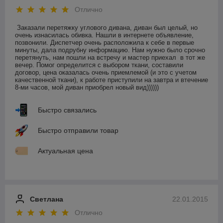
Отлично
Заказали перетяжку углового дивана, диван был целый, но 
очень изнасилась обивка. Нашли в интернете объявление, 
позвонили. Диспетчер очень расположила к себе в первые 
минуты, дала подрубну информацию. Нам нужно было срочно 
перетянуть, нам пошли на встречу и мастер приехал  в тот же 
вечер. Помог определится с выбором ткани, составили 
договор, цена оказалась очень приемлемой (и это с учетом 
качественной ткани), к работе приступили на завтра и втечение 
8-ми часов, мой диван приобрел новый вид)))))) 
Быстро связались
Быстро отправили товар
Актуальная цена
Светлана
22.01.2015
Отлично