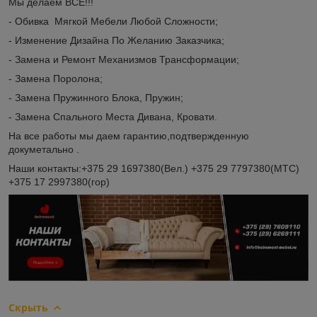
Мы делаем ВСЁ!!!
- Обивка Мягкой Мебели Любой Сложности;
- Изменение Дизайна По Желанию Заказчика;
- Замена и Ремонт Механизмов Трансформации;
- Замена Поролона;
- Замена Пружинного Блока, Пружин;
- Замена Спального Места Дивана, Кровати.
На все работы мы даем гарантию,подтвержденную
докуметально .
Наши контакты:+375 29 1697380(Вел.) +375 29 7797380(МТС)
+375 17 2997380(гор)
Скрыть