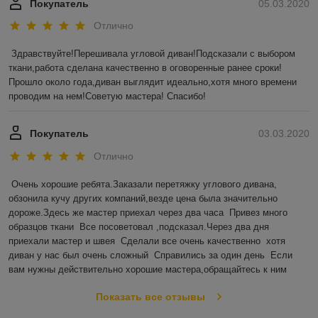
Покупатель
05.03.2020
Отлично
Здравствуйте!Перешивала угловой диван!Подсказали с выбором 
ткани,работа сделана качественно в оговоренные ранее сроки!
Прошло около года,диван выглядит идеально,хотя много времени 
проводим на нем!Советую мастера! Спасибо!
Покупатель
03.03.2020
Отлично
Очень хорошие ребята.Заказали перетяжку углового дивана,  
обзонила кучу других компаний,везде цена была значительно 
дороже.Здесь же мастер приехал через два часа  Привез много 
образцов ткани  Все посоветовал ,подсказал.Через два дня 
приехали мастер и швея  Сделали все очень качественно  хотя 
диван у нас был очень сложный  Справились за один день  Если 
вам нужны действительно хорошие мастера,обращайтесь к ним    
Показать все отзывы