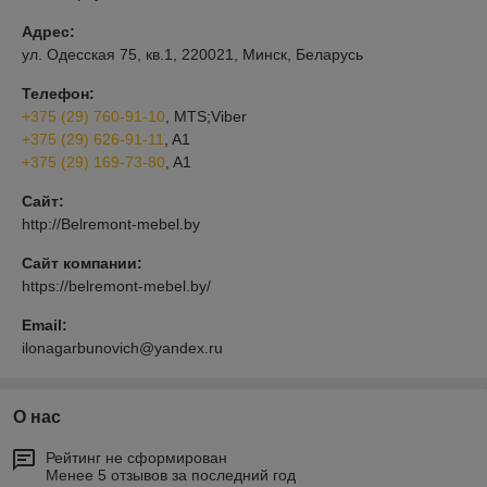
Адрес:
ул. Одесская 75, кв.1, 220021, Минск, Беларусь
Телефон:
+375 (29) 760-91-10
, MTS;Viber
+375 (29) 626-91-11
, A1
+375 (29) 169-73-80
, A1
Сайт:
http://Belremont-mebel.by
Сайт компании:
https://belremont-mebel.by/
Email:
ilonagarbunovich@yandex.ru
О нас
Рейтинг не сформирован
Менее 5 отзывов за последний год